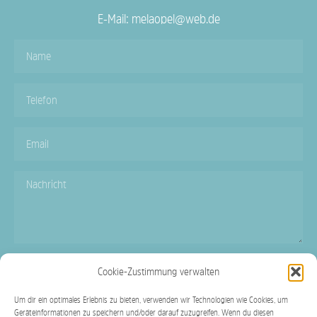
E-Mail: melaopel@web.de
Cookie-Zustimmung verwalten
SENDEN
Um dir ein optimales Erlebnis zu bieten, verwenden wir Technologien wie Cookies, um
Geräteinformationen zu speichern und/oder darauf zuzugreifen. Wenn du diesen